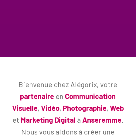
Bienvenue chez Alégorix, votre
partenaire
en
Communication
Visuelle
,
Vidéo
,
Photographie
,
Web
et
Marketing Digital
à
Anseremme
.
Nous vous aidons à créer une