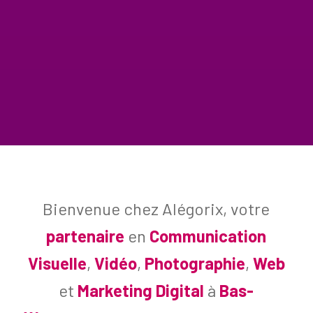
Bienvenue chez Alégorix, votre
partenaire
en
Communication
Visuelle
,
Vidéo
,
Photographie
,
Web
et
Marketing Digital
à
Bas-