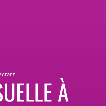
actant
UELLE À