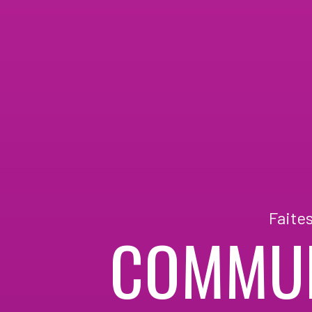
Faite
COMMUN