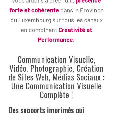
vous aidons à créer une
présence
forte et cohérente
dans la Province
du Luxembourg sur tous les canaux
en combinant
Créativité et
Performance
.
Communication Visuelle,
Vidéo, Photographie, Création
de Sites Web, Médias Sociaux :
Une Communication Visuelle
Complète !
Des supports imprimés qui