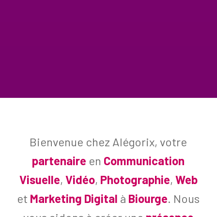
Bienvenue chez Alégorix, votre
partenaire
en
Communication
Visuelle
,
Vidéo
,
Photographie
,
Web
et
Marketing Digital
à
Biourge
. Nous