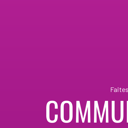
Faite
COMMUN