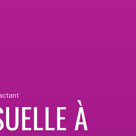
actant
UELLE À