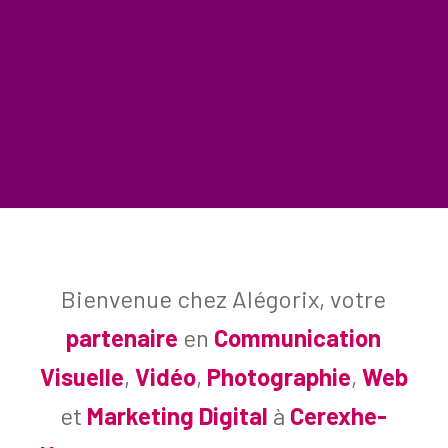
Bienvenue chez Alégorix, votre
partenaire
en
Communication
Visuelle
,
Vidéo
,
Photographie
,
Web
et
Marketing Digital
à
Cerexhe-