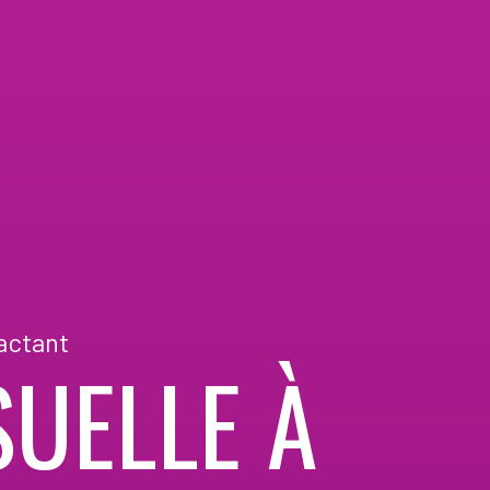
actant
UELLE À