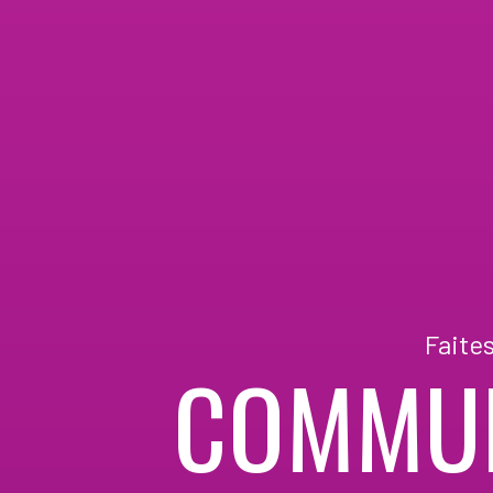
Faite
COMMUN