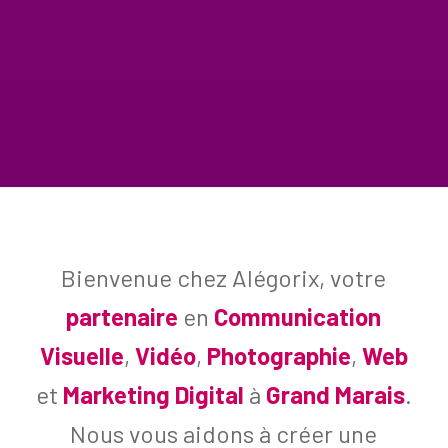
Bienvenue chez Alégorix, votre
partenaire
en
Communication
Visuelle
,
Vidéo
,
Photographie
,
Web
et
Marketing Digital
à
Grand Marais
.
Nous vous aidons à créer une