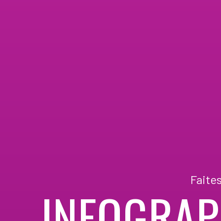
Faite
INFOGRAP