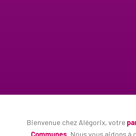
Bienvenue chez Alégorix, votre
pa
Communes
. Nous vous aidons à 