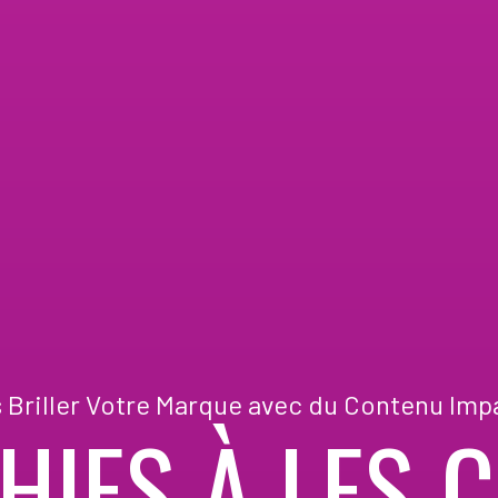
s Briller Votre Marque avec du Contenu Imp
HIES À LES